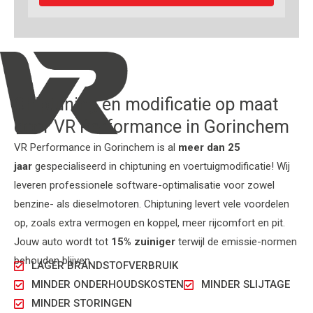
Chiptuning en modificatie op maat
door VR Performance in Gorinchem
VR Performance in Gorinchem is al
meer dan 25
jaar
gespecialiseerd in chiptuning en voertuigmodificatie! Wij
leveren professionele software-optimalisatie voor zowel
benzine- als dieselmotoren. Chiptuning levert vele voordelen
op, zoals extra vermogen en koppel, meer rijcomfort en pit.
Jouw auto wordt tot
15% zuiniger
terwijl de emissie-normen
behouden blijven.
LAGER BRANDSTOFVERBRUIK
MINDER ONDERHOUDSKOSTEN
MINDER SLIJTAGE
MINDER STORINGEN