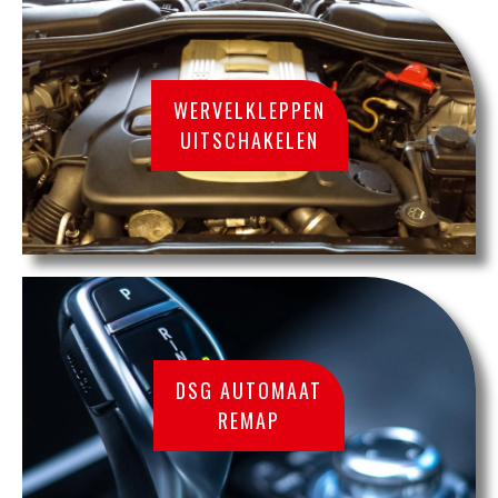
WERVELKLEPPEN
UITSCHAKELEN
DSG AUTOMAAT
REMAP