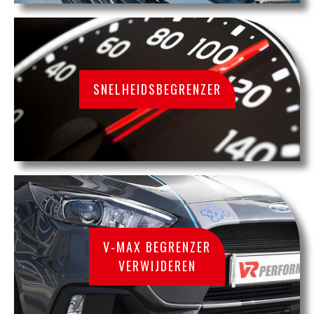
SNELHEIDSBEGRENZER
V-MAX BEGRENZER
VERWIJDEREN