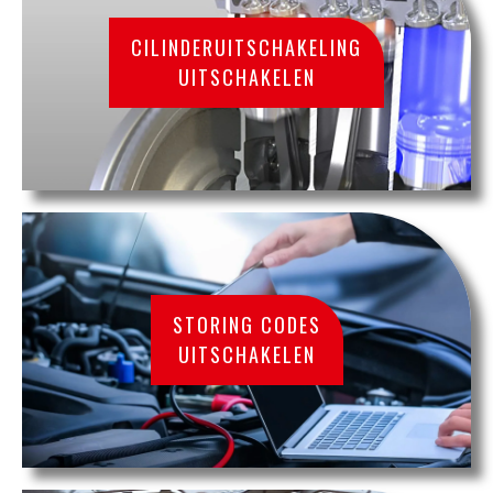
CILINDERUITSCHAKELING
UITSCHAKELEN
STORING CODES
UITSCHAKELEN