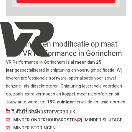
Chiptuning en modificatie op maat
door VR Performance in Gorinchem
VR Performance in Gorinchem is al
meer dan 25
jaar
gespecialiseerd in chiptuning en voertuigmodificatie! Wij
leveren professionele software-optimalisatie voor zowel
benzine- als dieselmotoren. Chiptuning levert vele voordelen
op, zoals extra vermogen en koppel, meer rijcomfort en pit.
Jouw auto wordt tot
15% zuiniger
terwijl de emissie-normen
behouden blijven.
LAGER BRANDSTOFVERBRUIK
MINDER ONDERHOUDSKOSTEN
MINDER SLIJTAGE
MINDER STORINGEN