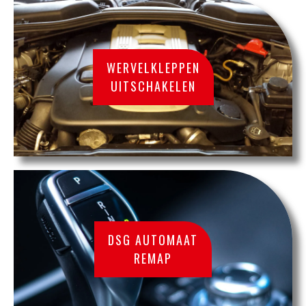
WERVELKLEPPEN
UITSCHAKELEN
DSG AUTOMAAT
REMAP