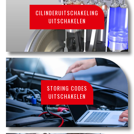
CILINDERUITSCHAKELING
UITSCHAKELEN
STORING CODES
UITSCHAKELEN